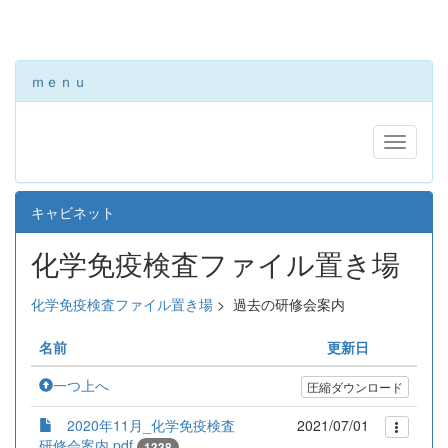
ｍｅｎｕ
キャビネット
化学免疫検査ファイル置き場
化学免疫検査ファイル置き場
>
過去の研修会案内
名前
更新日
一つ上へ
圧縮ダウンロード
2020年11月_化学免疫検査
2021/07/01
研修会案内.pdf
1338