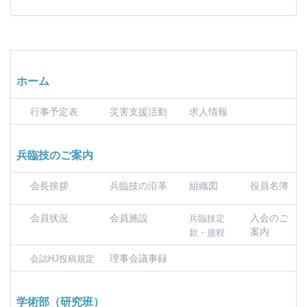
ホーム
行事予定表
災害支援活動
求人情報
兵臨技のご案内
会長挨拶
兵臨技の沿革
組織図
役員名簿
会員状況
会員施設
入会のご
兵臨技定
案内
款・規程
理事会議事録
会誌HJ投稿規定
学術部（研究班）