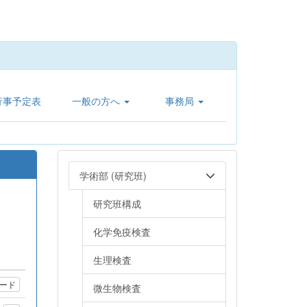
行事予定表
一般の方へ
事務局
学術部 (研究班)
研究班構成
化学免疫検査
生理検査
ード
微生物検査