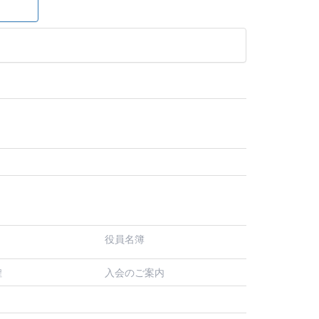
役員名簿
入会のご案内
程