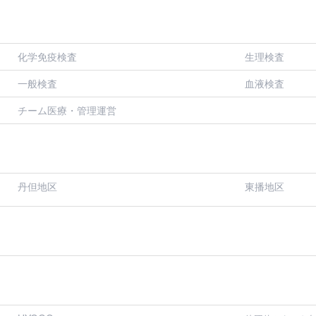
化学免疫検査
生理検査
一般検査
血液検査
チーム医療・管理運営
丹但地区
東播地区