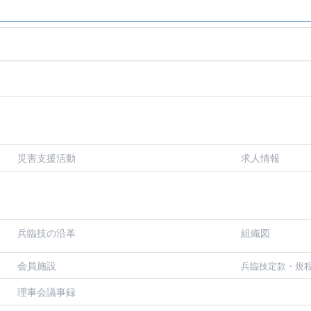
災害支援活動
求人情報
兵臨技の沿革
組織図
会員施設
兵臨技定款・規
理事会議事録