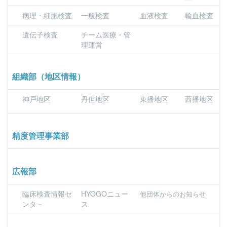
病理・細胞検査
一般検査
血液検査
輸血検査
遺伝子検査
チーム医療・管
理運営
組織部（地区情報）
神戸地区
丹但地区
東播地区
西播地区
精度管理事業部
広報部
臨床検査情報セ
HYOGOニュー
他団体からのお知らせ
ンタ－
ス