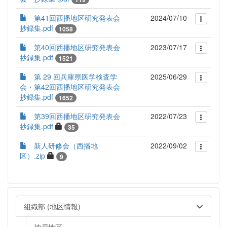
第41回西播地区研究発表会
2024/07/10
抄録集.pdf
1058
第40回西播地区研究発表会
2023/07/17
抄録集.pdf
1521
第 29 回兵庫県医学検査学
2025/06/29
会・第42回西播地区研究発表会
抄録集.pdf
1652
第39回西播地区研究発表会
2022/07/23
抄録集.pdf
35
新人研修会（西播地
2022/09/02
区）.zip
9
組織部 (地区情報)