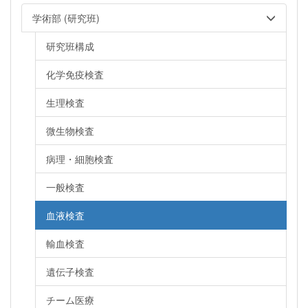
学術部 (研究班)
研究班構成
化学免疫検査
生理検査
微生物検査
病理・細胞検査
一般検査
血液検査
輸血検査
遺伝子検査
チーム医療