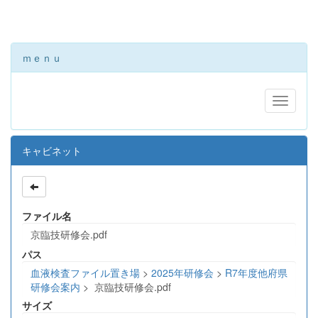
ｍｅｎｕ
キャビネット
ファイル名
京臨技研修会.pdf
パス
血液検査ファイル置き場
>
2025年研修会
>
R7年度他府県
研修会案内
>
京臨技研修会.pdf
サイズ