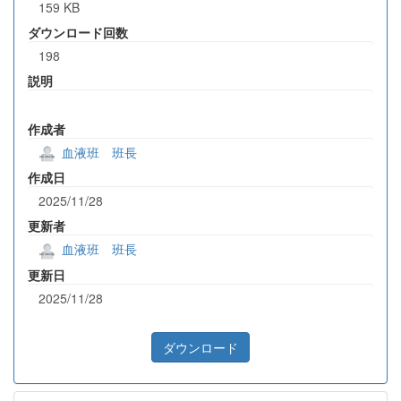
159 KB
ダウンロード回数
198
説明
作成者
血液班 班長
作成日
2025/11/28
更新者
血液班 班長
更新日
2025/11/28
ダウンロード