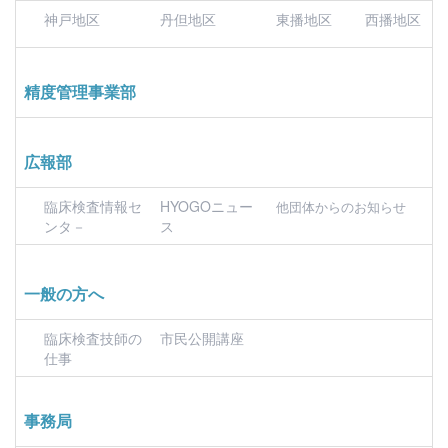
神戸地区
丹但地区
東播地区
西播地区
精度管理事業部
広報部
臨床検査情報セ
HYOGOニュー
他団体からのお知らせ
ンタ－
ス
一般の方へ
臨床検査技師の
市民公開講座
仕事
事務局