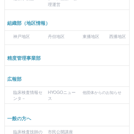
理運営
組織部（地区情報）
神戸地区
丹但地区
東播地区
西播地区
精度管理事業部
広報部
臨床検査情報セ
HYOGOニュー
他団体からのお知らせ
ンタ－
ス
一般の方へ
臨床検査技師の
市民公開講座