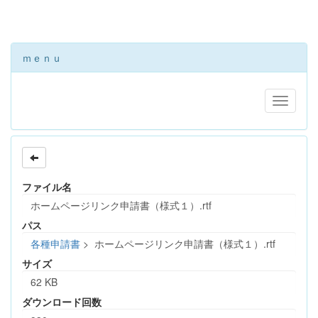
ｍｅｎｕ
ファイル名
ホームページリンク申請書（様式１）.rtf
パス
各種申請書
>
ホームページリンク申請書（様式１）.rtf
サイズ
62 KB
ダウンロード回数