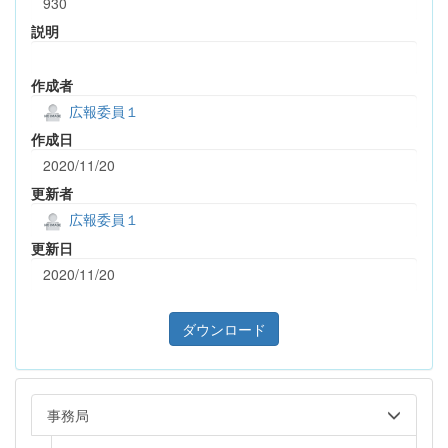
930
説明
作成者
広報委員１
作成日
2020/11/20
更新者
広報委員１
更新日
2020/11/20
ダウンロード
事務局