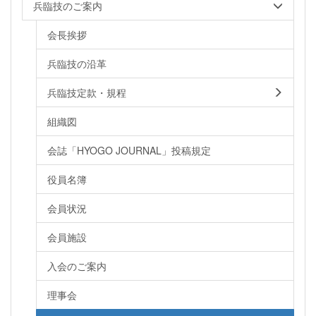
兵臨技のご案内
会長挨拶
兵臨技の沿革
兵臨技定款・規程
組織図
会誌「HYOGO JOURNAL」投稿規定
役員名簿
会員状況
会員施設
入会のご案内
理事会