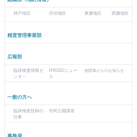
神戸地区
丹但地区
東播地区
西播地区
精度管理事業部
広報部
臨床検査情報セ
HYOGOニュー
他団体からのお知らせ
ンタ－
ス
一般の方へ
臨床検査技師の
市民公開講座
仕事
事務局