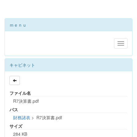
ｍｅｎｕ
キャビネット
ファイル名
R7決算書.pdf
パス
財務諸表
>
R7決算書.pdf
サイズ
284 KB