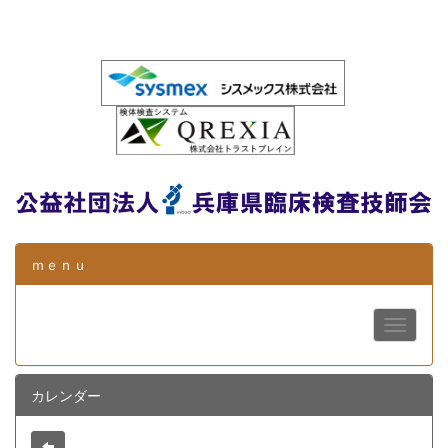
ｍｅｎｕ
カレンダー