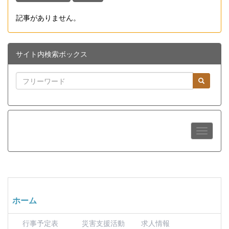
記事がありません。
サイト内検索ボックス
ホーム
行事予定表
災害支援活動
求人情報