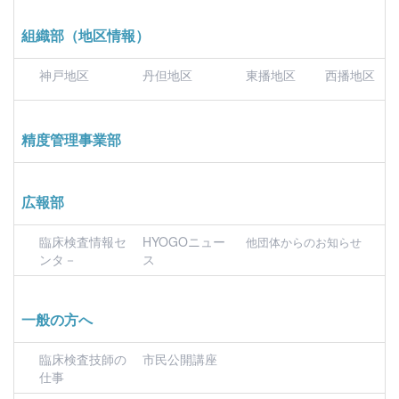
組織部（地区情報）
神戸地区
丹但地区
東播地区
西播地区
精度管理事業部
広報部
臨床検査情報セ
HYOGOニュー
他団体からのお知らせ
ンタ－
ス
一般の方へ
臨床検査技師の
市民公開講座
仕事