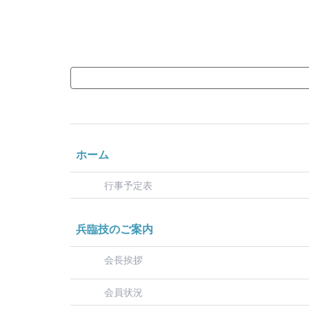
ホーム
行事予定表
兵臨技のご案内
会長挨拶
会員状況