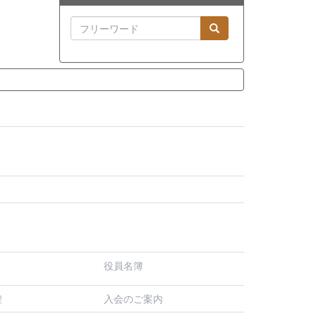
役員名簿
入会のご案内
程