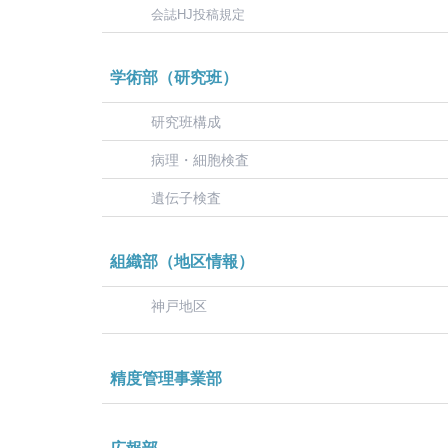
会誌HJ投稿規定
学術部（研究班）
研究班構成
病理・細胞検査
遺伝子検査
組織部（地区情報）
神戸地区
精度管理事業部