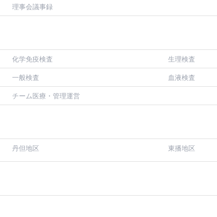
理事会議事録
化学免疫検査
生理検査
一般検査
血液検査
チーム医療・管理運営
丹但地区
東播地区