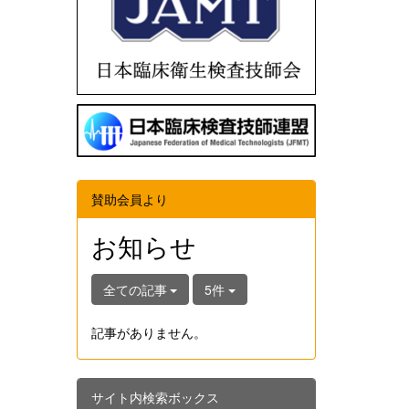
賛助会員より
お知らせ
全ての記事
5件
記事がありません。
サイト内検索ボックス