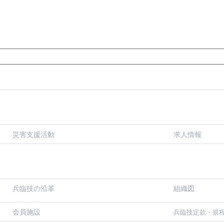
災害支援活動
求人情報
兵臨技の沿革
組織図
会員施設
兵臨技定款・規