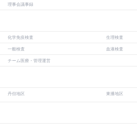
理事会議事録
化学免疫検査
生理検査
一般検査
血液検査
チーム医療・管理運営
丹但地区
東播地区