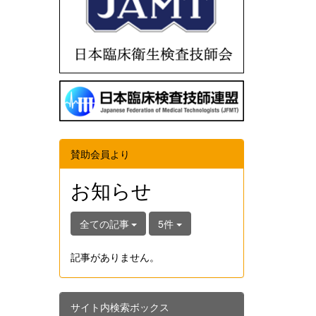
賛助会員より
お知らせ
全ての記事
5件
記事がありません。
サイト内検索ボックス