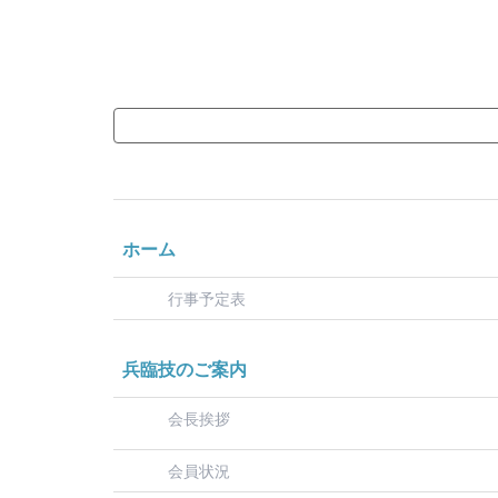
ホーム
行事予定表
兵臨技のご案内
会長挨拶
会員状況