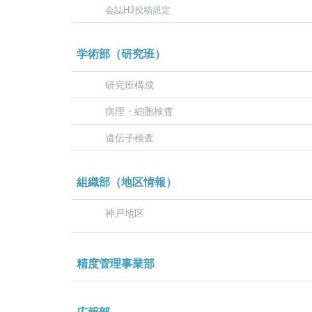
会誌HJ投稿規定
学術部（研究班）
研究班構成
病理・細胞検査
遺伝子検査
組織部（地区情報）
神戸地区
精度管理事業部