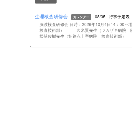
生理検査研修会
08/05
行事予定表
カレンダー
脳波検査研修会 日時：2026年10月4日14：
検査技術部） 久米賢先生（ツカザキ病院
松﨑俊樹先生（姫路赤十字病院 検査技術部）