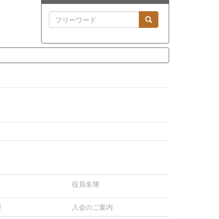
役員名簿
入会のご案内
程