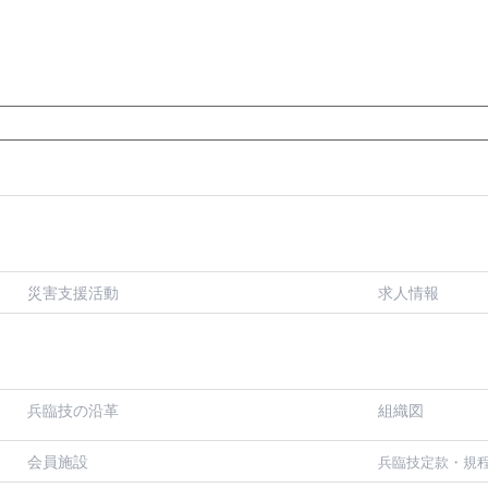
災害支援活動
求人情報
兵臨技の沿革
組織図
会員施設
兵臨技定款・規