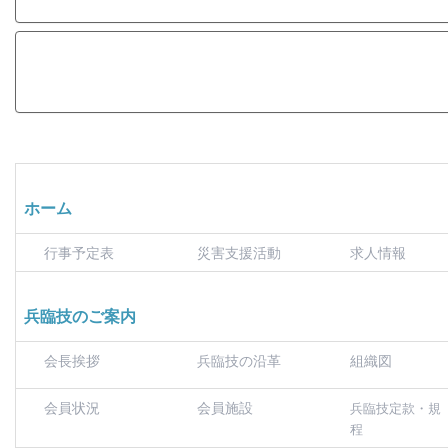
ホーム
行事予定表
災害支援活動
求人情報
兵臨技のご案内
会長挨拶
兵臨技の沿革
組織図
会員状況
会員施設
兵臨技定款・規
程