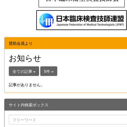
賛助会員より
お知らせ
全ての記事
5件
記事がありません。
サイト内検索ボックス