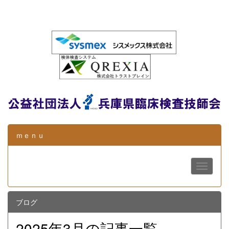
ｍｅｎｕ
ブログ
2025年3月の記事一覧