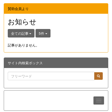
賛助会員より
お知らせ
全ての記事
5件
記事がありません。
サイト内検索ボックス