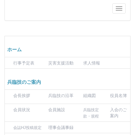
ホーム
行事予定表
災害支援活動
求人情報
兵臨技のご案内
会長挨拶
兵臨技の沿革
組織図
役員名簿
会員状況
会員施設
入会のご
兵臨技定
案内
款・規程
理事会議事録
会誌HJ投稿規定