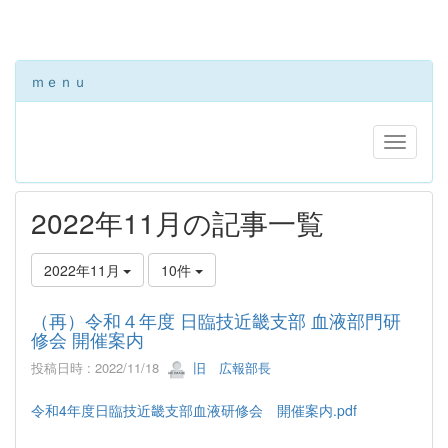
ｍｅｎｕ
2022年11月の記事一覧
2022年11月
10件
（再）令和４年度 日臨技近畿支部 血液部門研
修会 開催案内
投稿日時 : 2022/11/18
旧 広報部長
令和4年度日臨技近畿支部血液研修会 開催案内.pdf