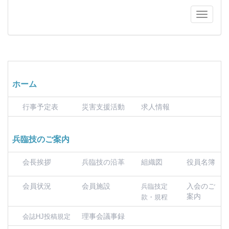
ホーム
行事予定表
災害支援活動
求人情報
兵臨技のご案内
会長挨拶
兵臨技の沿革
組織図
役員名簿
会員状況
会員施設
入会のご
兵臨技定
案内
款・規程
理事会議事録
会誌HJ投稿規定