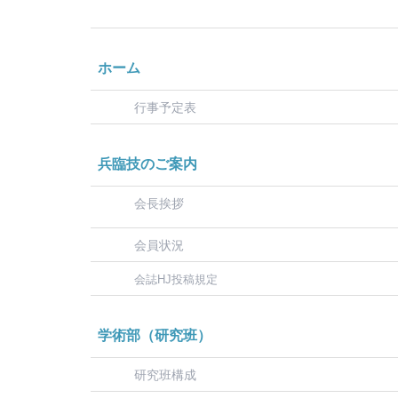
ホーム
行事予定表
兵臨技のご案内
会長挨拶
会員状況
会誌HJ投稿規定
学術部（研究班）
研究班構成