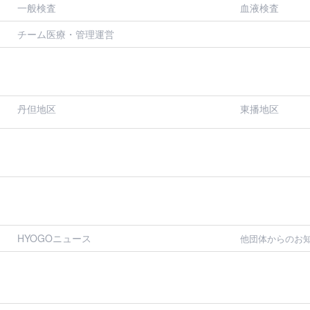
一般検査
血液検査
チーム医療・管理運営
丹但地区
東播地区
HYOGOニュース
他団体からのお