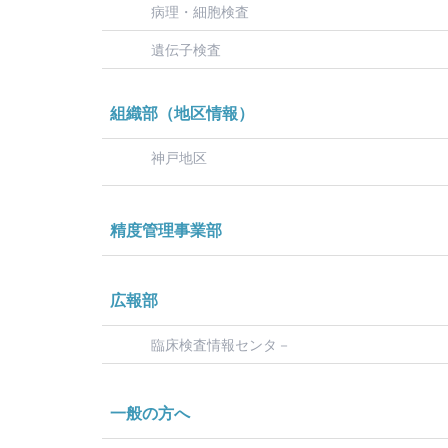
病理・細胞検査
遺伝子検査
組織部（地区情報）
神戸地区
精度管理事業部
広報部
臨床検査情報センタ－
一般の方へ