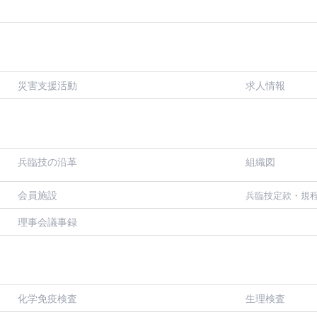
災害支援活動
求人情報
兵臨技の沿革
組織図
会員施設
兵臨技定款・規
理事会議事録
化学免疫検査
生理検査