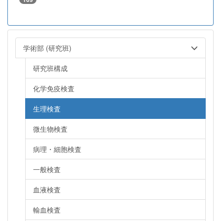
学術部 (研究班)
研究班構成
化学免疫検査
生理検査
微生物検査
病理・細胞検査
一般検査
血液検査
輸血検査