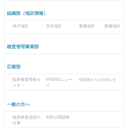
組織部（地区情報）
神戸地区
丹但地区
東播地区
西播地区
精度管理事業部
広報部
臨床検査情報セ
HYOGOニュー
他団体からのお知らせ
ンタ－
ス
一般の方へ
臨床検査技師の
市民公開講座
仕事