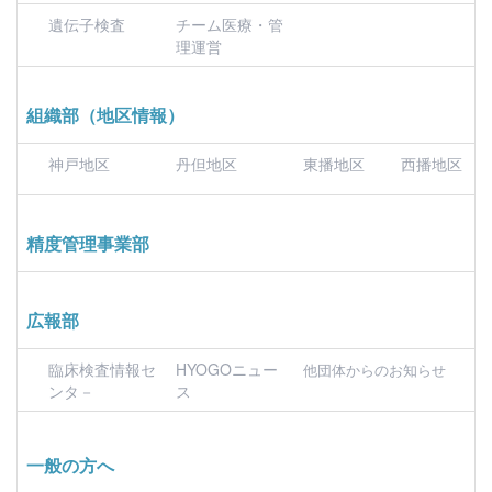
遺伝子検査
チーム医療・管
理運営
組織部（地区情報）
神戸地区
丹但地区
東播地区
西播地区
精度管理事業部
広報部
臨床検査情報セ
HYOGOニュー
他団体からのお知らせ
ンタ－
ス
一般の方へ