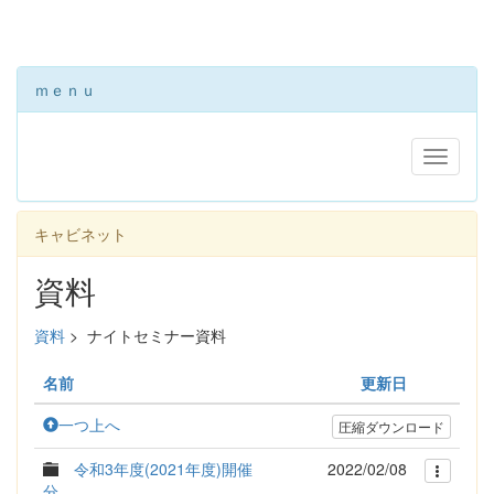
ｍｅｎｕ
キャビネット
資料
資料
>
ナイトセミナー資料
名前
更新日
一つ上へ
圧縮ダウンロード
令和3年度(2021年度)開催
2022/02/08
分