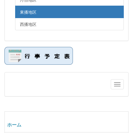
東播地区
西播地区
ホーム