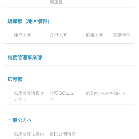
理運営
組織部（地区情報）
神戸地区
丹但地区
東播地区
西播地区
精度管理事業部
広報部
臨床検査情報セ
HYOGOニュー
他団体からのお知らせ
ンタ－
ス
一般の方へ
臨床検査技師の
市民公開講座