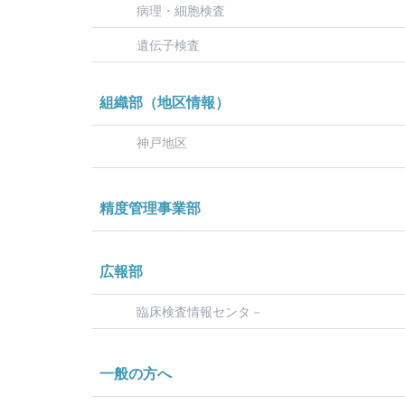
病理・細胞検査
遺伝子検査
組織部（地区情報）
神戸地区
精度管理事業部
広報部
臨床検査情報センタ－
一般の方へ