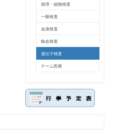
病理・細胞検査
一般検査
血液検査
輸血検査
遺伝子検査
チーム医療