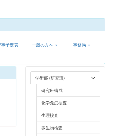
行事予定表
一般の方へ
事務局
学術部 (研究班)
研究班構成
化学免疫検査
生理検査
微生物検査