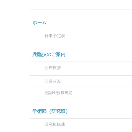
ホーム
行事予定表
兵臨技のご案内
会長挨拶
会員状況
会誌HJ投稿規定
学術部（研究班）
研究班構成