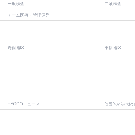
一般検査
血液検査
チーム医療・管理運営
丹但地区
東播地区
HYOGOニュース
他団体からのお