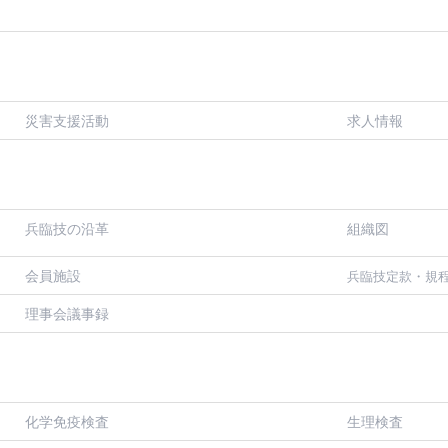
災害支援活動
求人情報
兵臨技の沿革
組織図
会員施設
兵臨技定款・規
理事会議事録
化学免疫検査
生理検査