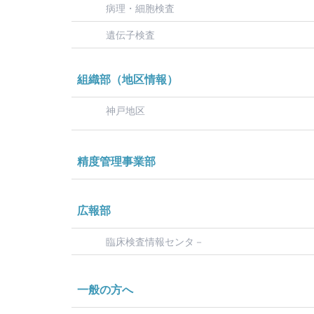
病理・細胞検査
遺伝子検査
組織部（地区情報）
神戸地区
精度管理事業部
広報部
臨床検査情報センタ－
一般の方へ