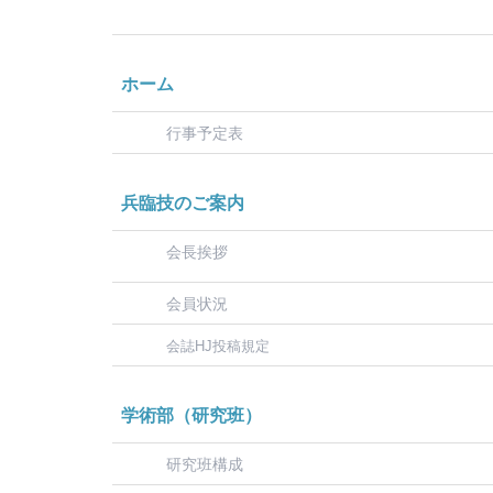
ホーム
行事予定表
兵臨技のご案内
会長挨拶
会員状況
会誌HJ投稿規定
学術部（研究班）
研究班構成