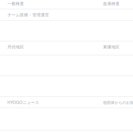
一般検査
血液検査
チーム医療・管理運営
丹但地区
東播地区
HYOGOニュース
他団体からのお