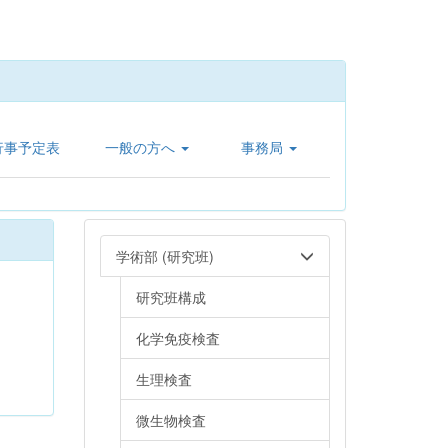
行事予定表
一般の方へ
事務局
学術部 (研究班)
研究班構成
化学免疫検査
生理検査
微生物検査