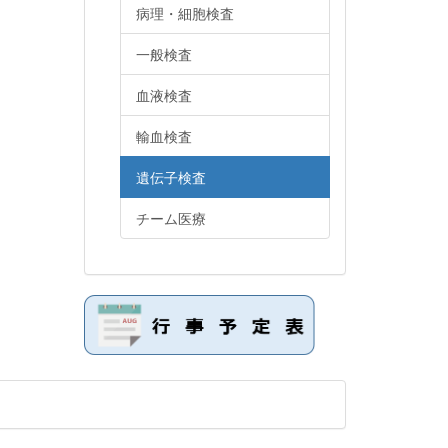
病理・細胞検査
一般検査
血液検査
輸血検査
遺伝子検査
チーム医療