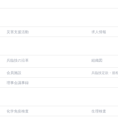
災害支援活動
求人情報
兵臨技の沿革
組織図
会員施設
兵臨技定款・規
理事会議事録
化学免疫検査
生理検査