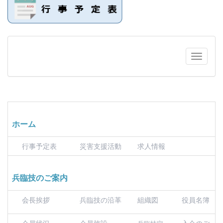
ホーム
行事予定表
災害支援活動
求人情報
兵臨技のご案内
会長挨拶
兵臨技の沿革
組織図
役員名簿
会員状況
会員施設
入会のご