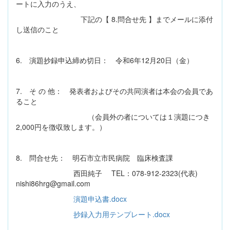
ートに入力のうえ、
下記の【 8.問合せ先 】までメールに添付
し送信のこと
6. 演題抄録申込締め切日： 令和6年12月20日（金）
7. そ の 他： 発表者およびその共同演者は本会の会員であ
ること
（会員外の者については１演題につき
2,000円を徴収致します。）
8. 問合せ先： 明石市立市民病院 臨床検査課
西田純子 TEL：078-912-2323(代表)
nishi86hrg@gmail.com
演題申込書.docx
抄録入力用テンプレート.docx