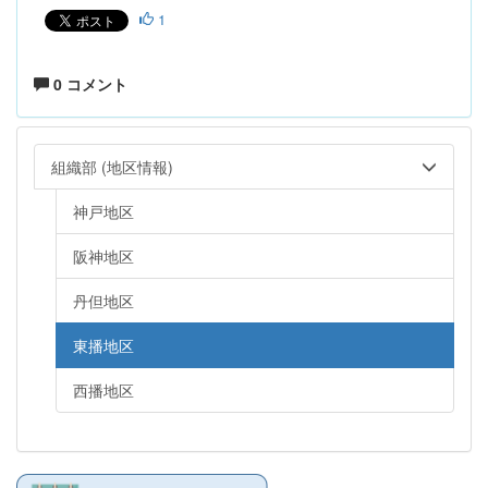
1
0 コメント
組織部 (地区情報)
神戸地区
阪神地区
丹但地区
東播地区
西播地区