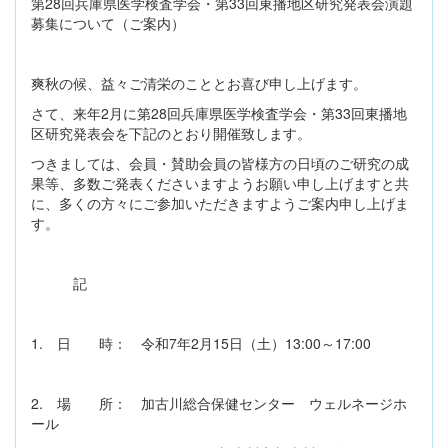
第28回兵庫県医学検査学会・第33回東播地区研究発表会演題
募集について（ご案内）
爽秋の候、益々ご清栄のこととお喜び申し上げます。
さて、来年2月に第28回兵庫県医学検査学会・第33回東播地
区研究発表会を下記のとおり開催致します。
つきましては、会員・賛助会員の皆様方の日頃のご研究の成
果等、多数ご発表くださいますようお願い申し上げますと共
に、多くの方々にご参加いただきますようご案内申し上げま
す。
記
1. 日 時： 令和7年2月15日（土）13:00～17:00
2. 場 所： 加古川総合保健センター ウェルネージホ
ール