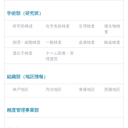
学術部（研究班）
研究班構成
化学免疫検査
生理検査
微生物検
査
病理・細胞検査
一般検査
血液検査
輸血検査
遺伝子検査
チーム医療・管
理運営
組織部（地区情報）
神戸地区
丹但地区
東播地区
西播地区
精度管理事業部