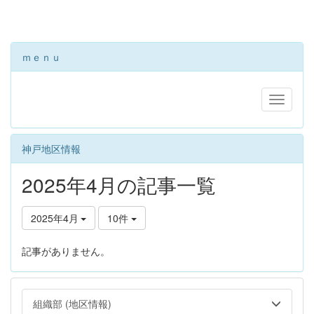
ｍｅｎｕ
神戸地区情報
2025年4月の記事一覧
2025年4月
10件
記事がありません。
組織部 (地区情報)