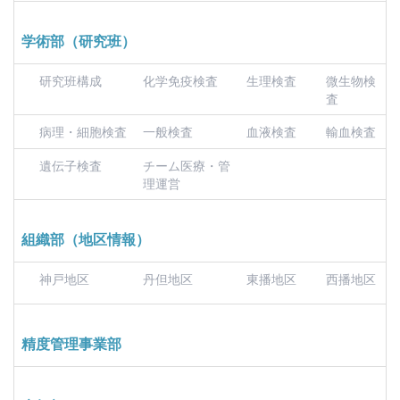
学術部（研究班）
研究班構成
化学免疫検査
生理検査
微生物検
査
病理・細胞検査
一般検査
血液検査
輸血検査
遺伝子検査
チーム医療・管
理運営
組織部（地区情報）
神戸地区
丹但地区
東播地区
西播地区
精度管理事業部