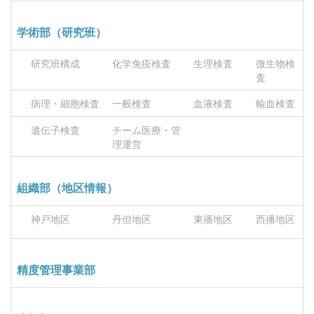
学術部（研究班）
研究班構成
化学免疫検査
生理検査
微生物検
査
病理・細胞検査
一般検査
血液検査
輸血検査
遺伝子検査
チーム医療・管
理運営
組織部（地区情報）
神戸地区
丹但地区
東播地区
西播地区
精度管理事業部