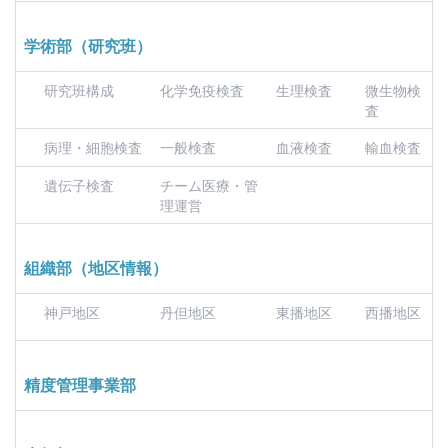
学術部（研究班）
研究班構成
化学免疫検査
生理検査
微生物検
査
病理・細胞検査
一般検査
血液検査
輸血検査
遺伝子検査
チーム医療・管
理運営
組織部（地区情報）
神戸地区
丹但地区
東播地区
西播地区
精度管理事業部