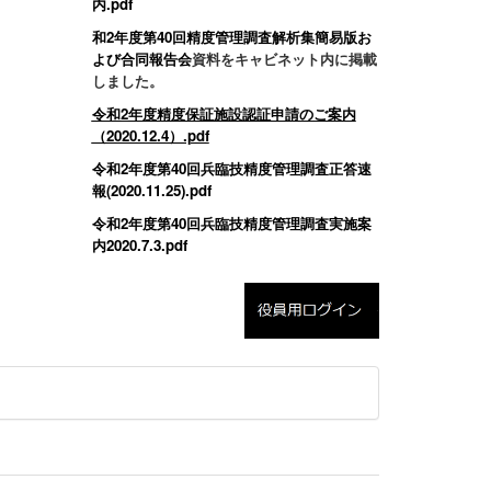
内.pdf
和2年度第40回精度管理調査解析集簡易版お
よび合同報告会
資料をキャビネット内に掲載
しました。
令和2年度精度保証施設認証申請のご案内
（2020.12.4）.pdf
令和2年度第40回兵臨技精度管理調査正答速
報(2020.11.25).pdf
令和2年度第40回兵臨技精度管理調査実施案
内2020.7.3.pdf