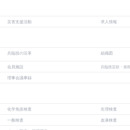
災害支援活動
求人情報
兵臨技の沿革
組織図
会員施設
兵臨技定款・規
理事会議事録
化学免疫検査
生理検査
一般検査
血液検査