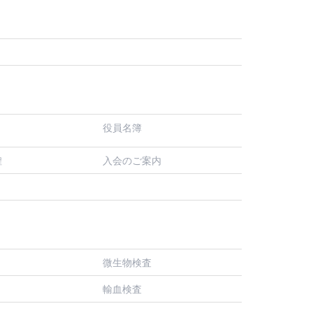
役員名簿
入会のご案内
程
微生物検査
輸血検査