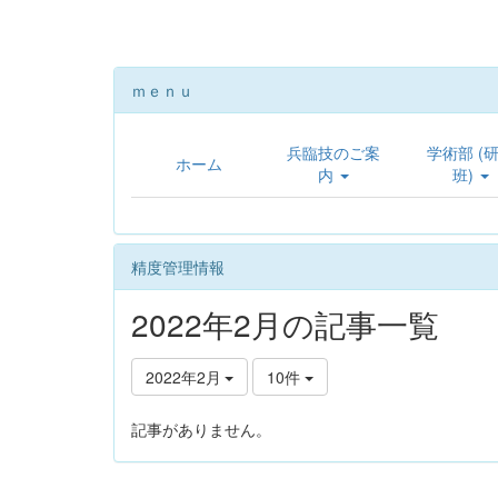
ｍｅｎｕ
兵臨技のご案
学術部 (
ホーム
内
班)
精度管理情報
2022年2月の記事一覧
2022年2月
10件
記事がありません。