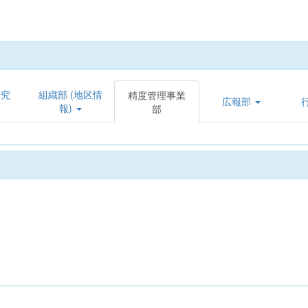
研究
組織部 (地区情
精度管理事業
広報部
報)
部