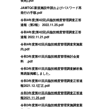
長宛).pdf
JAMTQC新規施設申請およびパスワード再
発行の手順.pdf
令和4年度(第42回)兵臨技精度管理調査正答
速報（第2報） 2022.11.25.pdf
令和4年度(第42回)兵臨技精度管理調査正答
速報 2022.11.21.pdf
令和4年度第42回兵臨技精度管理調査実施案
内.pdf
令和3年度第41回兵臨技精度管理検討会資
料 .pdf
令和3年度第41回兵臨技精度管理調査解析集
簡易版掲載しました。
令和3年度第41回兵臨技精度管理調査正答速
報2021.12.1訂正.pdf
令和3年度第41回兵臨技精度管理調査正答速
報2021.11.25.pdf
令和3年度第41回兵臨技精度管理実施調査案