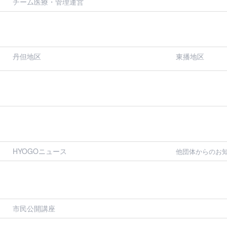
チーム医療・管理運営
丹但地区
東播地区
HYOGOニュース
他団体からのお
市民公開講座