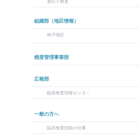
遺伝子検査
組織部（地区情報）
神戸地区
精度管理事業部
広報部
臨床検査情報センタ－
一般の方へ
臨床検査技師の仕事