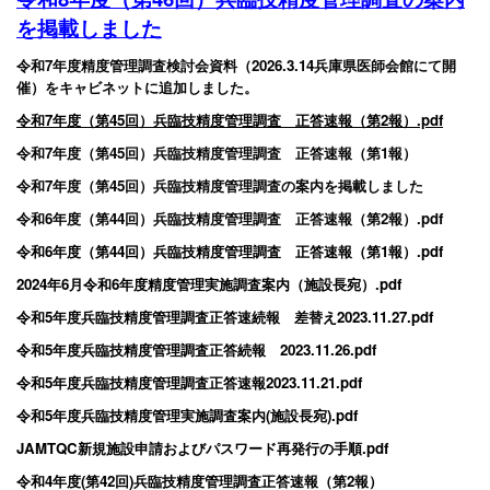
を掲載しました
令和7年度精度管理調査検討会資料（2026.3.14兵庫県医師会館にて開
催）をキャビネットに追加しました。
令和7年度（第45回）兵臨技精度管理調査 正答速報（第2報）.pdf
令和7年度（第45回）兵臨技精度管理調査 正答速報（第1報）
令和7年度（第45回）兵臨技精度管理調査の案内を掲載しました
令和6年度（第44回）兵臨技精度管理調査 正答速報（第2報）.pdf
令和6年度（第44回）兵臨技精度管理調査 正答速報（第1報）.pdf
2024年6月令和6年度精度管理実施調査案内（施設長宛）.pdf
令和5年度兵臨技精度管理調査正答速続報 差替え2023.11.27.pdf
令和5年度兵臨技精度管理調査正答続報 2023.11.26.pdf
令和5年度兵臨技精度管理調査正答速報2023.11.21.pdf
令和5年度兵臨技精度管理実施調査案内(施設長宛).pdf
JAMTQC新規施設申請およびパスワード再発行の手順.pdf
令和4年度(第42回)兵臨技精度管理調査正答速報（第2報）