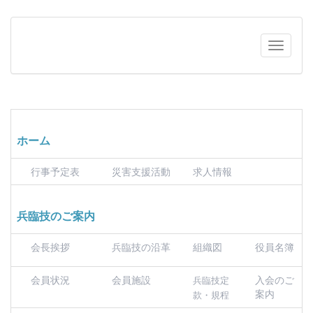
ホーム
行事予定表
災害支援活動
求人情報
兵臨技のご案内
会長挨拶
兵臨技の沿革
組織図
役員名簿
会員状況
会員施設
入会のご
兵臨技定
案内
款・規程