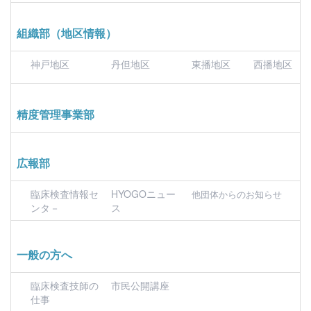
組織部（地区情報）
神戸地区
丹但地区
東播地区
西播地区
精度管理事業部
広報部
臨床検査情報セ
HYOGOニュー
他団体からのお知らせ
ンタ－
ス
一般の方へ
臨床検査技師の
市民公開講座
仕事