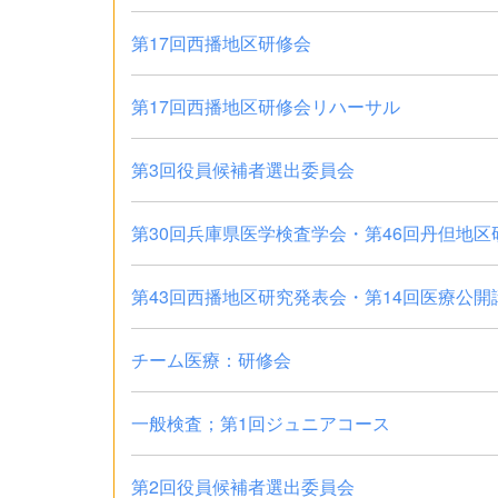
第17回西播地区研修会
第17回西播地区研修会リハーサル
第3回役員候補者選出委員会
第30回兵庫県医学検査学会・第46回丹但地区
第43回西播地区研究発表会・第14回医療公開
チーム医療：研修会
一般検査；第1回ジュニアコース
第2回役員候補者選出委員会