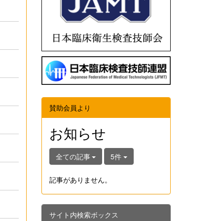
賛助会員より
お知らせ
全ての記事
5件
記事がありません。
サイト内検索ボックス