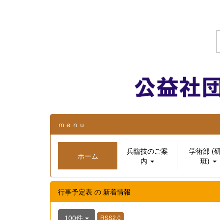
ｍｅｎｕ
兵臨技のご案
学術部 (
ホーム
内
班)
行事予定表 の 新着情報
100件
RSS2.0