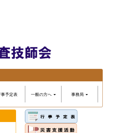
行事予定表
一般の方へ
事務局