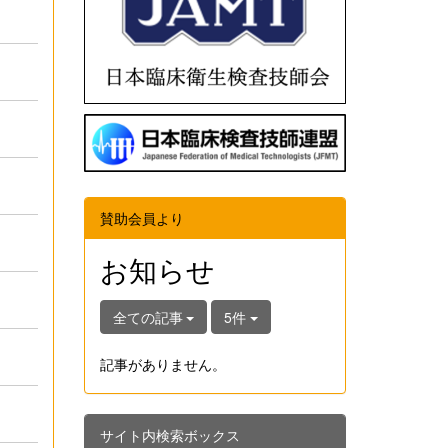
賛助会員より
お知らせ
全ての記事
5件
記事がありません。
サイト内検索ボックス