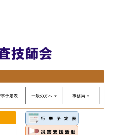
行事予定表
一般の方へ
事務局