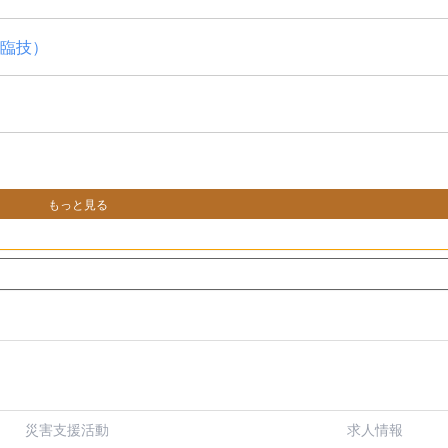
日臨技）
もっと見る
災害支援活動
求人情報