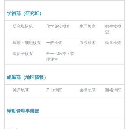
学術部（研究班）
研究班構成
化学免疫検査
生理検査
微生物検
査
病理・細胞検査
一般検査
血液検査
輸血検査
遺伝子検査
チーム医療・管
理運営
組織部（地区情報）
神戸地区
丹但地区
東播地区
西播地区
精度管理事業部