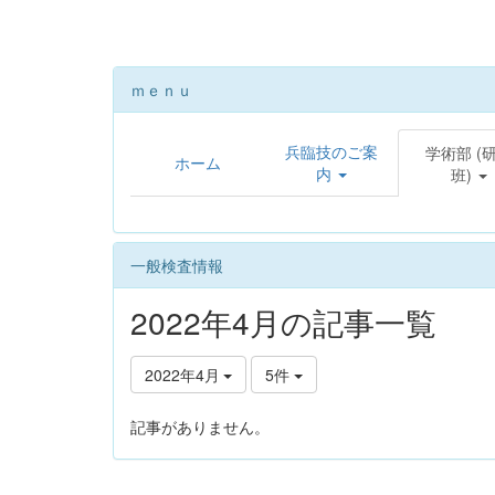
ｍｅｎｕ
兵臨技のご案
学術部 (
ホーム
内
班)
一般検査情報
2022年4月の記事一覧
2022年4月
5件
記事がありません。