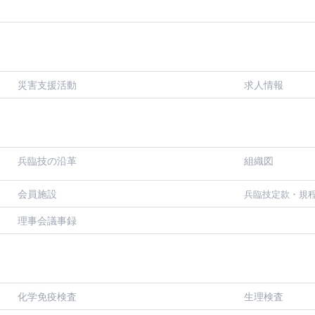
災害支援活動
求人情報
兵臨技の沿革
組織図
会員施設
兵臨技定款・規
理事会議事録
化学免疫検査
生理検査