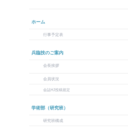
ホーム
行事予定表
兵臨技のご案内
会長挨拶
会員状況
会誌HJ投稿規定
学術部（研究班）
研究班構成