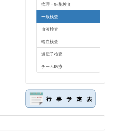
病理・細胞検査
一般検査
血液検査
輸血検査
遺伝子検査
チーム医療