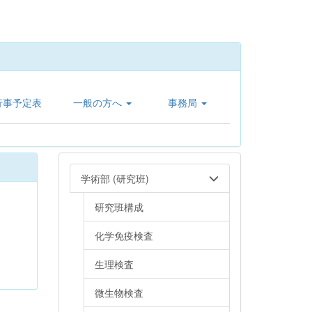
行事予定表
一般の方へ
事務局
学術部 (研究班)
研究班構成
化学免疫検査
生理検査
微生物検査