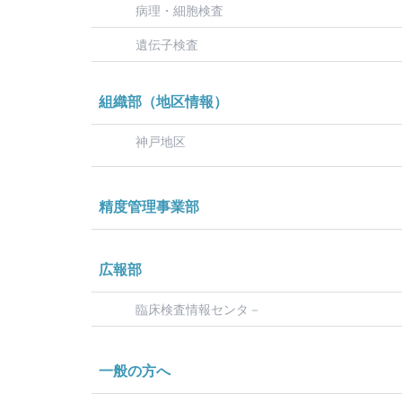
病理・細胞検査
遺伝子検査
組織部（地区情報）
神戸地区
精度管理事業部
広報部
臨床検査情報センタ－
一般の方へ