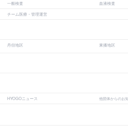
一般検査
血液検査
チーム医療・管理運営
丹但地区
東播地区
HYOGOニュース
他団体からのお