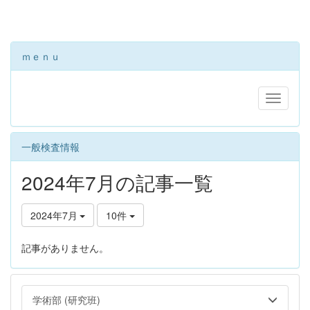
ｍｅｎｕ
一般検査情報
2024年7月の記事一覧
2024年7月
10件
記事がありません。
学術部 (研究班)