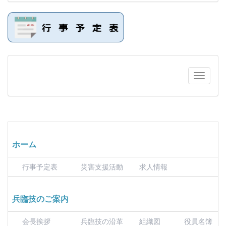
ホーム
行事予定表
災害支援活動
求人情報
兵臨技のご案内
会長挨拶
兵臨技の沿革
組織図
役員名簿