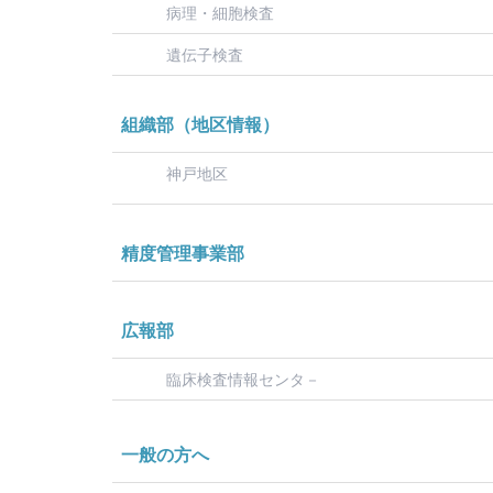
病理・細胞検査
遺伝子検査
組織部（地区情報）
神戸地区
精度管理事業部
広報部
臨床検査情報センタ－
一般の方へ