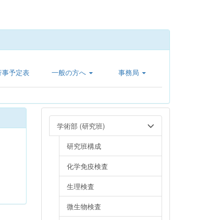
行事予定表
一般の方へ
事務局
学術部 (研究班)
研究班構成
化学免疫検査
生理検査
微生物検査