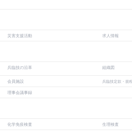
災害支援活動
求人情報
兵臨技の沿革
組織図
会員施設
兵臨技定款・規
理事会議事録
化学免疫検査
生理検査