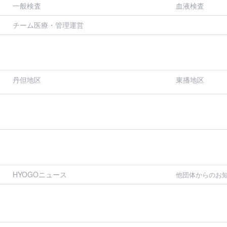
一般検査
血液検査
チーム医療・管理運営
丹但地区
東播地区
HYOGOニュース
他団体からのお