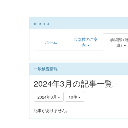
ｍｅｎｕ
兵臨技のご案
学術部 (
ホーム
内
班)
一般検査情報
2024年3月の記事一覧
2024年3月
10件
記事がありません。