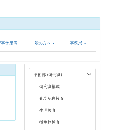
行事予定表
一般の方へ
事務局
学術部 (研究班)
研究班構成
化学免疫検査
生理検査
微生物検査