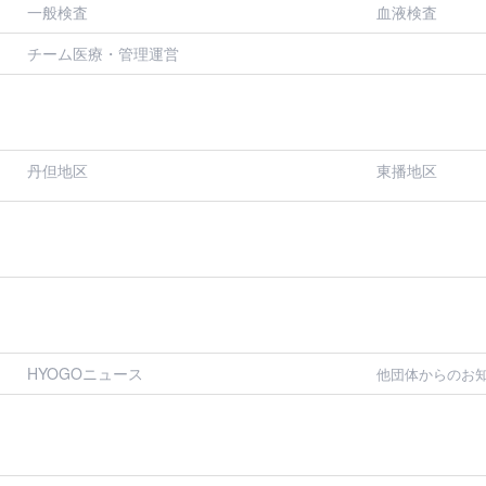
一般検査
血液検査
チーム医療・管理運営
丹但地区
東播地区
HYOGOニュース
他団体からのお