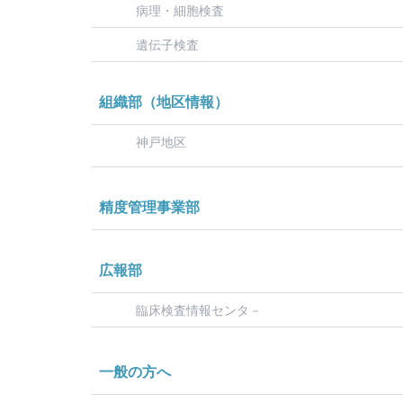
病理・細胞検査
遺伝子検査
組織部（地区情報）
神戸地区
精度管理事業部
広報部
臨床検査情報センタ－
一般の方へ