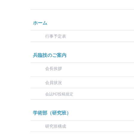
ホーム
行事予定表
兵臨技のご案内
会長挨拶
会員状況
会誌HJ投稿規定
学術部（研究班）
研究班構成