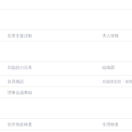
災害支援活動
求人情報
兵臨技の沿革
組織図
会員施設
兵臨技定款・規
理事会議事録
化学免疫検査
生理検査