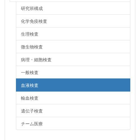
研究班構成
化学免疫検査
生理検査
微生物検査
病理・細胞検査
一般検査
血液検査
輸血検査
遺伝子検査
チーム医療