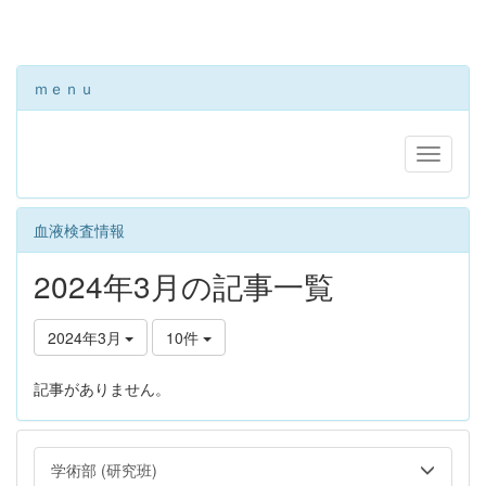
ｍｅｎｕ
血液検査情報
2024年3月の記事一覧
2024年3月
10件
記事がありません。
学術部 (研究班)