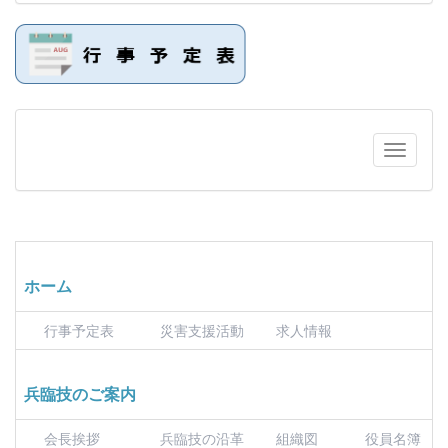
ホーム
行事予定表
災害支援活動
求人情報
兵臨技のご案内
会長挨拶
兵臨技の沿革
組織図
役員名簿