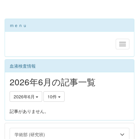
ｍｅｎｕ
血液検査情報
2026年6月の記事一覧
2026年6月
10件
記事がありません。
学術部 (研究班)