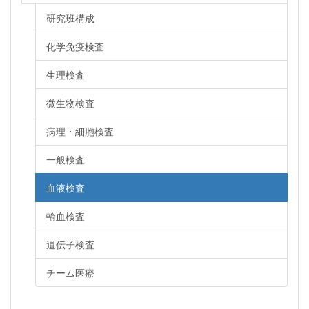
研究班構成
化学免疫検査
生理検査
微生物検査
病理・細胞検査
一般検査
血液検査
輸血検査
遺伝子検査
チーム医療