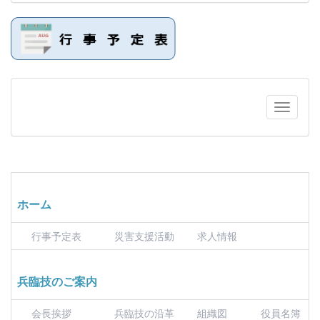
ホーム
行事予定表
災害支援活動
求人情報
兵臨技のご案内
会長挨拶
兵臨技の沿革
組織図
役員名簿