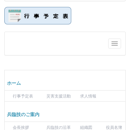
ホーム
行事予定表
災害支援活動
求人情報
兵臨技のご案内
会長挨拶
兵臨技の沿革
組織図
役員名簿