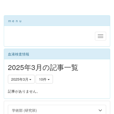
ｍｅｎｕ
血液検査情報
2025年3月の記事一覧
2025年3月
10件
記事がありません。
学術部 (研究班)