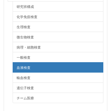
研究班構成
化学免疫検査
生理検査
微生物検査
病理・細胞検査
一般検査
血液検査
輸血検査
遺伝子検査
チーム医療