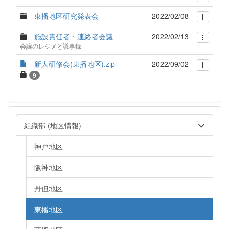
東播地区研究発表会
2022/02/08
施設責任者・連絡者会議
2022/02/13
会議のレジメと議事録
新人研修会(東播地区).zip
2022/09/02
9
組織部 (地区情報)
神戸地区
阪神地区
丹但地区
東播地区