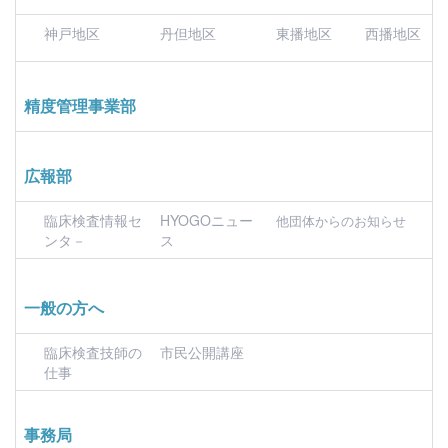
神戸地区
丹但地区
東播地区
西播地区
精度管理事業部
広報部
臨床検査情報セ
HYOGOニュー
他団体からのお知らせ
ンタ－
ス
一般の方へ
臨床検査技師の
市民公開講座
仕事
事務局