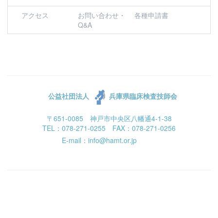
アクセス
お問い合わせ・
各種申請書
Q&A
公益社団法人
兵庫県臨床検査技師会
〒651-0085 神戸市中央区八幡通4-1-38
TEL：078-271-0255 FAX：078-271-0256
E-mail：info@hamt.or.jp