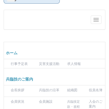
ホーム
行事予定表
災害支援活動
求人情報
兵臨技のご案内
会長挨拶
兵臨技の沿革
組織図
役員名簿
会員状況
会員施設
入会のご
兵臨技定
案内
款・規程