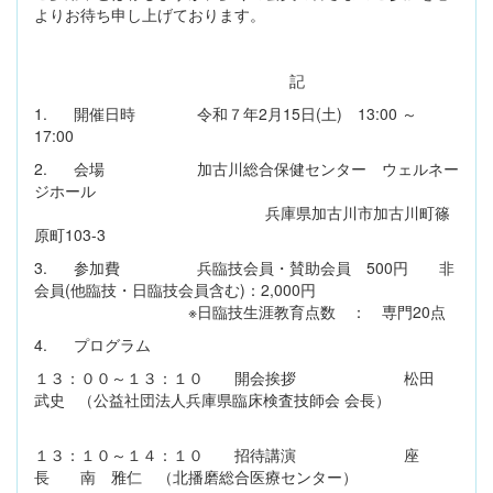
よりお待ち申し上げております。
記
1. 開催日時 令和７年2月15日(土) 13:00 ～
17:00
2. 会場 加古川総合保健センター ウェルネー
ジホール
兵庫県加古川市加古川町篠
原町103-3
3. 参加費 兵臨技会員・賛助会員 500円 非
会員(他臨技・日臨技会員含む)：2,000円
※日臨技生涯教育点数 ： 専門20点
4. プログラム
１３：００～１３：１０ 開会挨拶 松田
武史 （公益社団法人兵庫県臨床検査技師会 会長）
１３：１０～１４：１０ 招待講演 座
長 南 雅仁 （北播磨総合医療センター）