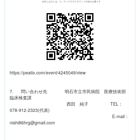
https://peatix.com/event/4245049/view
7. 問い合わせ先 明石市立市民病院 医療技術部
臨床検査課
西田 純子 TEL：
078-912-2323(代表)
E-mail：
nishi86hrg@gmail.com