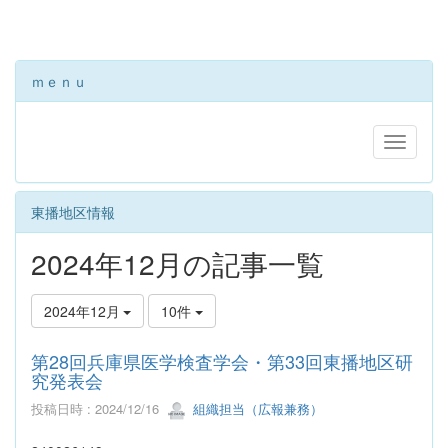
ｍｅｎｕ
東播地区情報
2024年12月の記事一覧
2024年12月
10件
第28回兵庫県医学検査学会・第33回東播地区研
究発表会
投稿日時 : 2024/12/16
組織担当（広報兼務）