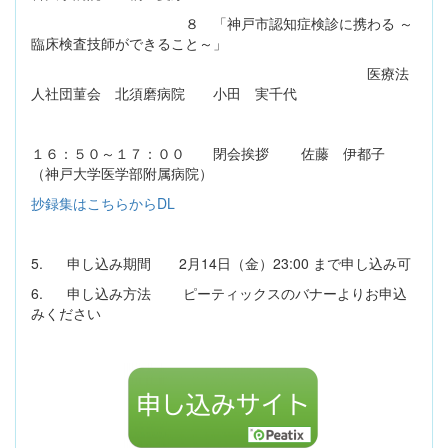
８ 「神戸市認知症検診に携わる ～
臨床検査技師ができること～」
医療法
人社団菫会 北須磨病院 小田 実千代
１６：５０～１７：００ 閉会挨拶 佐藤 伊都子
（神戸大学医学部附属病院）
抄録集はこちらからDL
5. 申し込み期間 2月14日（金）23:00 まで申し込み可
6. 申し込み方法 ピーティックスのバナーよりお申込
みください