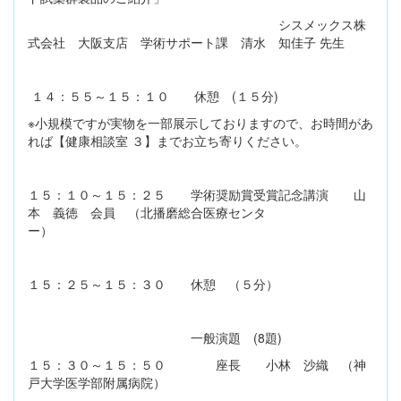
シスメックス株
式会社 大阪支店 学術サポート課 清水 知佳子 先生
１４：５５～１５：１０ 休憩 (１５分)
※小規模ですが実物を一部展示しておりますので、お時間があ
れば【健康相談室 ３】までお立ち寄りください。
１５：１０～１５：２５ 学術奨励賞受賞記念講演 山
本 義徳 会員 （北播磨総合医療センタ
ー）
１５：２５～１５：３０ 休憩 （５分）
一般演題 (8題)
１５：３０～１５：５０ 座長 小林 沙織 （神
戸大学医学部附属病院）