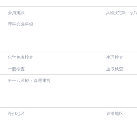
会員施設
兵臨技定款・規
理事会議事録
化学免疫検査
生理検査
一般検査
血液検査
チーム医療・管理運営
丹但地区
東播地区