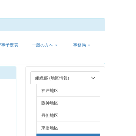
行事予定表
一般の方へ
事務局
組織部 (地区情報)
神戸地区
阪神地区
丹但地区
東播地区