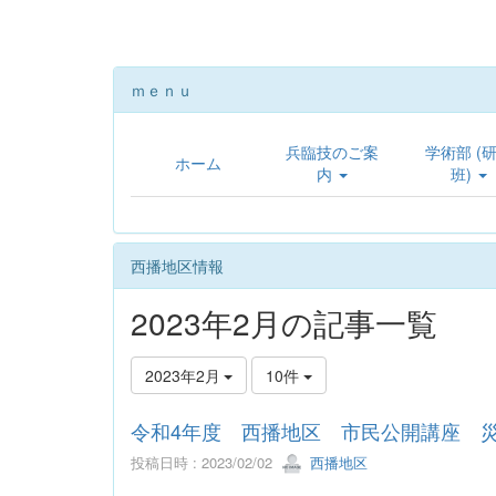
ｍｅｎｕ
兵臨技のご案
学術部 (
ホーム
内
班)
西播地区情報
2023年2月の記事一覧
2023年2月
10件
令和4年度 西播地区 市民公開講座 
投稿日時 : 2023/02/02
西播地区