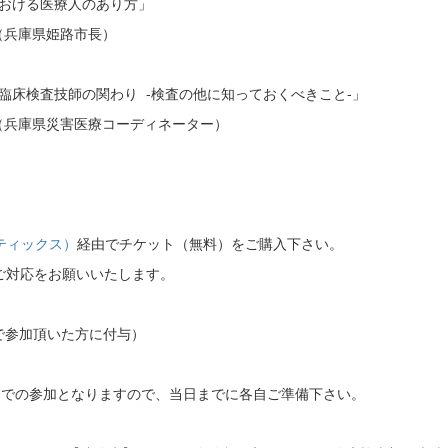
おける医療人のあり方」
姫路市長）
検査技師の関わり -検査の他に知っておくべきこと-」
医療コーディネーター）
ーティックス）
経由でチケット（無料）をご購入下さい。
対応をお願いいたします。
由で参加頂いた方に付与）
mでの参加となりますので、当日までに各自ご準備下さい。