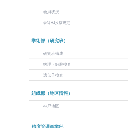
会員状況
会誌HJ投稿規定
学術部（研究班）
研究班構成
病理・細胞検査
遺伝子検査
組織部（地区情報）
神戸地区
精度管理事業部