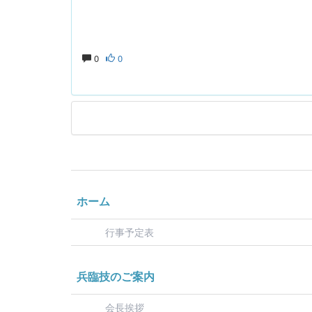
0
0
ホーム
行事予定表
兵臨技のご案内
会長挨拶