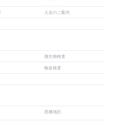
入会のご案内
程
微生物検査
輸血検査
西播地区