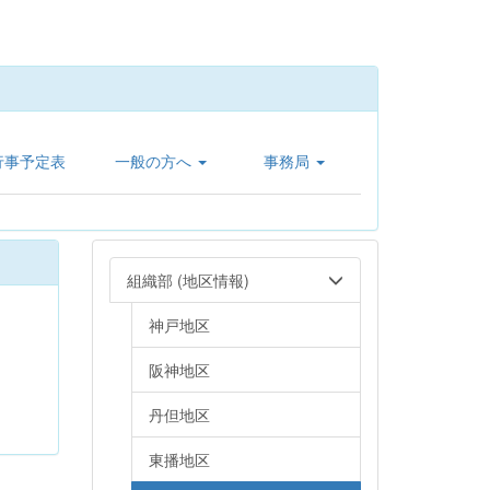
行事予定表
一般の方へ
事務局
組織部 (地区情報)
神戸地区
阪神地区
丹但地区
東播地区