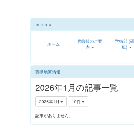
ｍｅｎｕ
兵臨技のご案
学術部 (
ホーム
内
班)
西播地区情報
2026年1月の記事一覧
2026年1月
10件
記事がありません。