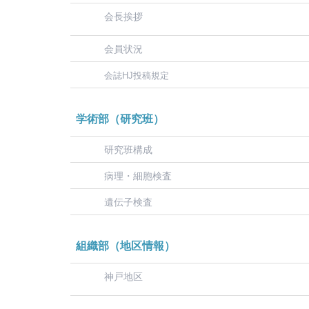
会長挨拶
会員状況
会誌HJ投稿規定
学術部（研究班）
研究班構成
病理・細胞検査
遺伝子検査
組織部（地区情報）
神戸地区