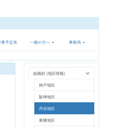
行事予定表
一般の方へ
事務局
組織部 (地区情報)
神戸地区
阪神地区
丹但地区
東播地区