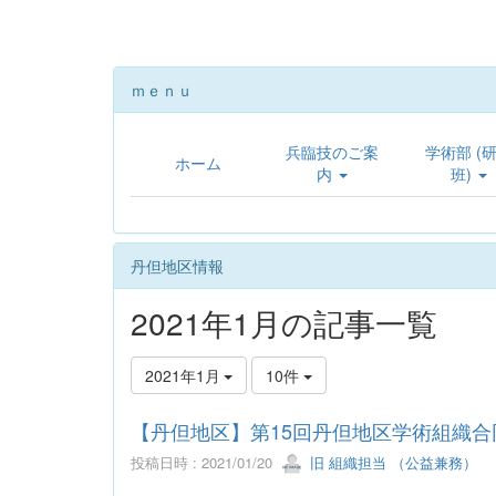
ｍｅｎｕ
兵臨技のご案
学術部 (
ホーム
内
班)
丹但地区情報
2021年1月の記事一覧
2021年1月
10件
【丹但地区】第15回丹但地区学術組織
投稿日時 : 2021/01/20
旧 組織担当 （公益兼務）