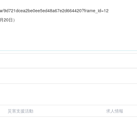
s/view/9d721dcea2be0ee5ed48a67e2d664420?frame_id=12
月20日）
災害支援活動
求人情報