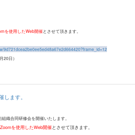
oomを使用したWeb開催
とさせて頂きます。
s/view/9d721dcea2be0ee5ed48a67e2d664420?frame_id=12
月20日）
催します。
区学術組織合同研修会を開催いたします。
Zoomを使用したWeb開催
とさせて頂きます。