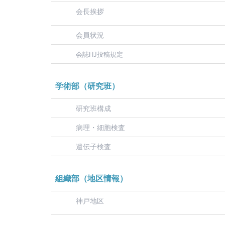
会長挨拶
会員状況
会誌HJ投稿規定
学術部（研究班）
研究班構成
病理・細胞検査
遺伝子検査
組織部（地区情報）
神戸地区