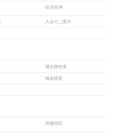
役員名簿
入会のご案内
程
微生物検査
輸血検査
西播地区