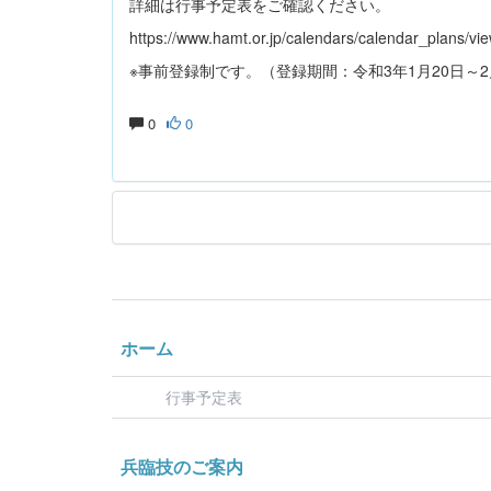
詳細は行事予定表をご確認ください。
https://www.hamt.or.jp/calendars/calendar_plan
※事前登録制です。（登録期間：令和3年1月20日～2
0
0
ホーム
行事予定表
兵臨技のご案内