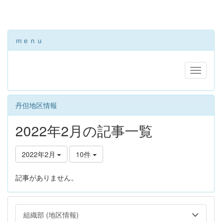
ｍｅｎｕ
丹但地区情報
2022年2月の記事一覧
2022年2月
10件
記事がありません。
組織部 (地区情報)