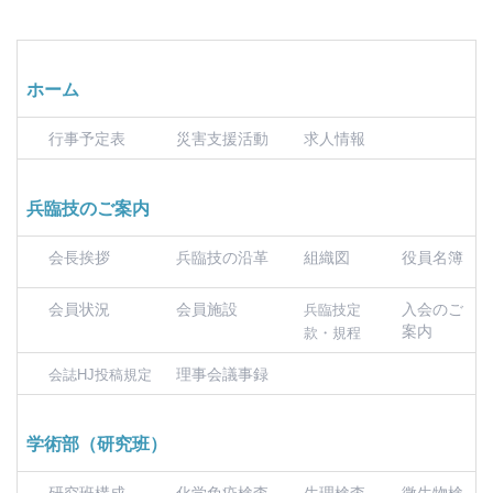
ホーム
行事予定表
災害支援活動
求人情報
兵臨技のご案内
会長挨拶
兵臨技の沿革
組織図
役員名簿
会員状況
会員施設
入会のご
兵臨技定
案内
款・規程
理事会議事録
会誌HJ投稿規定
学術部（研究班）
研究班構成
化学免疫検査
生理検査
微生物検