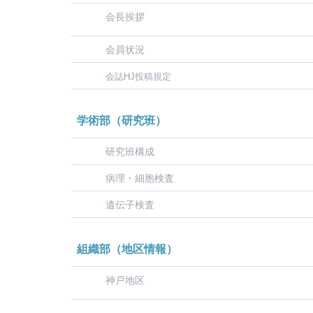
会長挨拶
会員状況
会誌HJ投稿規定
学術部（研究班）
研究班構成
病理・細胞検査
遺伝子検査
組織部（地区情報）
神戸地区