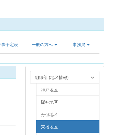
行事予定表
一般の方へ
事務局
組織部 (地区情報)
神戸地区
阪神地区
丹但地区
東播地区