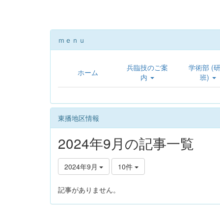
ｍｅｎｕ
兵臨技のご案
学術部 (
ホーム
内
班)
東播地区情報
2024年9月の記事一覧
2024年9月
10件
記事がありません。