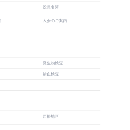
役員名簿
入会のご案内
程
微生物検査
輸血検査
西播地区