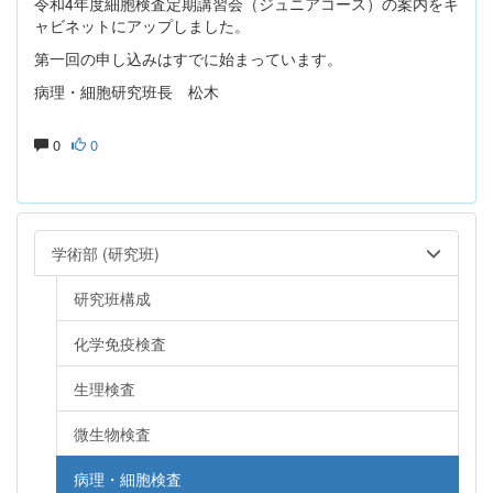
令和4年度細胞検査定期講習会（ジュニアコース）の案内をキ
ャビネットにアップしました。
第一回の申し込みはすでに始まっています。
病理・細胞研究班長 松木
0
0
学術部 (研究班)
研究班構成
化学免疫検査
生理検査
微生物検査
病理・細胞検査