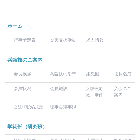
ホーム
行事予定表
災害支援活動
求人情報
兵臨技のご案内
会長挨拶
兵臨技の沿革
組織図
役員名簿
会員状況
会員施設
入会のご
兵臨技定
案内
款・規程
理事会議事録
会誌HJ投稿規定
学術部（研究班）