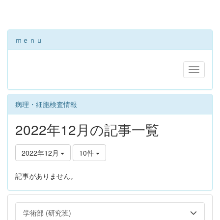
ｍｅｎｕ
病理・細胞検査情報
2022年12月の記事一覧
2022年12月
10件
記事がありません。
学術部 (研究班)