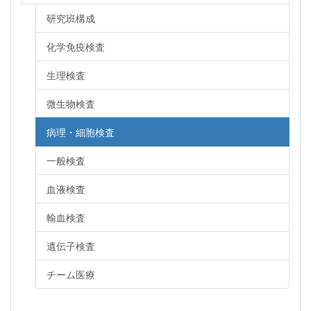
研究班構成
化学免疫検査
生理検査
微生物検査
病理・細胞検査
一般検査
血液検査
輸血検査
遺伝子検査
チーム医療