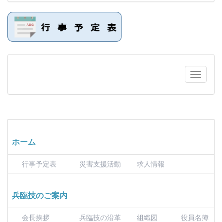
ホーム
行事予定表
災害支援活動
求人情報
兵臨技のご案内
会長挨拶
兵臨技の沿革
組織図
役員名簿