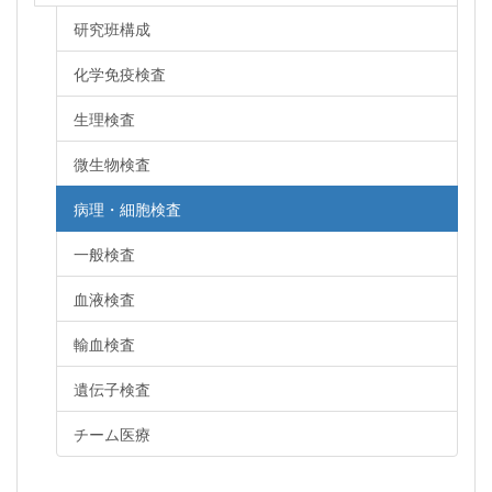
研究班構成
化学免疫検査
生理検査
微生物検査
病理・細胞検査
一般検査
血液検査
輸血検査
遺伝子検査
チーム医療