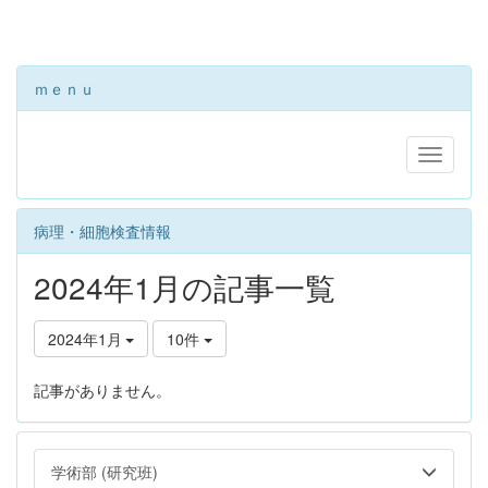
ｍｅｎｕ
病理・細胞検査情報
2024年1月の記事一覧
2024年1月
10件
記事がありません。
学術部 (研究班)