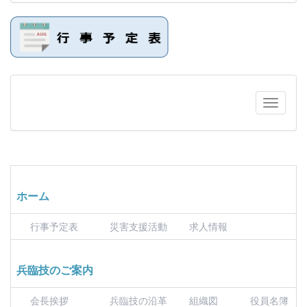
ホーム
行事予定表
災害支援活動
求人情報
兵臨技のご案内
会長挨拶
兵臨技の沿革
組織図
役員名簿