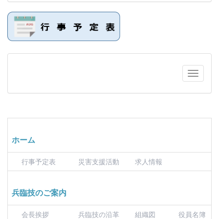
ホーム
行事予定表
災害支援活動
求人情報
兵臨技のご案内
会長挨拶
兵臨技の沿革
組織図
役員名簿