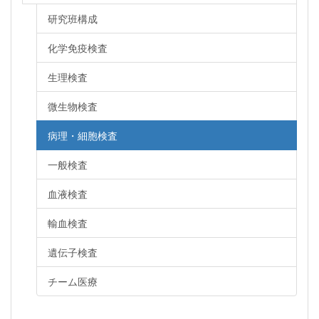
研究班構成
化学免疫検査
生理検査
微生物検査
病理・細胞検査
一般検査
血液検査
輸血検査
遺伝子検査
チーム医療