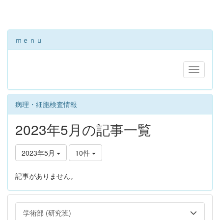
ｍｅｎｕ
病理・細胞検査情報
2023年5月の記事一覧
2023年5月
10件
記事がありません。
学術部 (研究班)