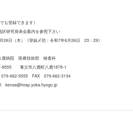
ードでも登録できます）
45回丹但地区研究発表会案内を参照下さい
月26日（木）《登録〆切：令和7年6月26日 23：29》
八鹿病院 医療技術部 検査科
鹿町八鹿1878-1
X 079-662-3134
oka.hyogo.jp