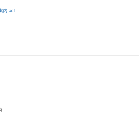
.pdf
時