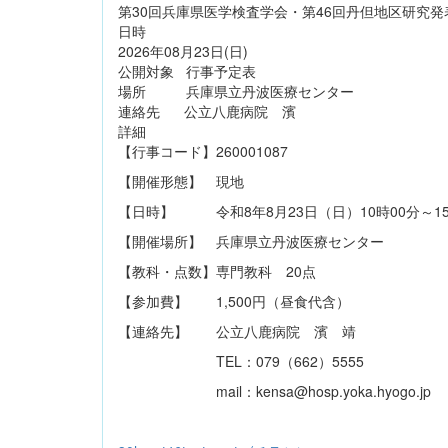
第30回兵庫県医学検査学会・第46回丹但地区研究発
日時
2026年08月23日(日)
公開対象 行事予定表
場所 兵庫県立丹波医療センター
連絡先 公立八鹿病院 濱
詳細
【行事コード】260001087
【開催形態】 現地
【日時】 令和8年8月23日（日）10時00分～15
【開催場所】 兵庫県立丹波医療センター
【教科・点数】専門教科 20点
【参加費】 1,500円（昼食代含）
【連絡先】 公立八鹿病院 濱 靖
TEL：079（662）5555
mail：kensa@hosp.yoka.hyogo.jp