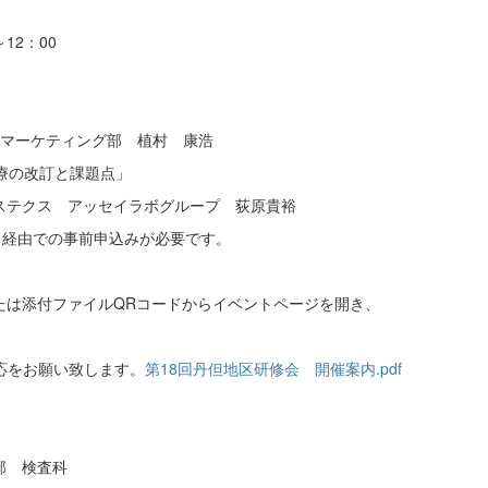
12：00
マーケティング部 植村 康浩
療の改訂と課題点」
クス アッセイラボグループ 荻原貴裕
）経由での事前申込みが必要です。
付ファイルQRコードからイベントページを開き、
応をお願い致します。
第18回丹但地区研修会 開催案内.pdf
検査科