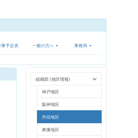
行事予定表
一般の方へ
事務局
組織部 (地区情報)
神戸地区
阪神地区
丹但地区
東播地区