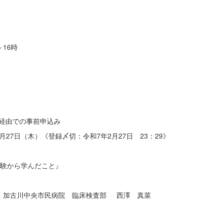
16時
）経由での事前申込み
月27日（木）《登録〆切：令和7年2月27日 23：29》
経験から学んだこと』
臨床検査部 西澤 真菜