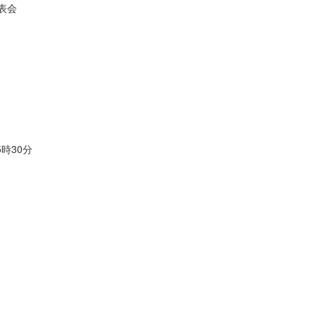
表会
時30分