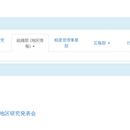
研究
精度管理事業
組織部 (地区情
広報部
部
報)
但地区研究発表会