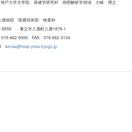
究科 病態解析学領域 大崎 博之
八鹿病院 医療技術部 検査科
鹿町八鹿1878-1
X 079-662-3134
l
kensa@hosp.yoka.hyogo.jp