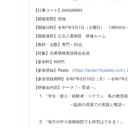
【行事コード】240028983
【開催形態】現地
【開催日時】令和7年3月1日（土曜日） 13時30分～
【開催場所】公立八鹿病院 研修ルーム
【教科・点数】専門・20点
【対象】兵庫県検査技師会会員
【参加料】500円
【参加登録】Peatix （
https://tantan19.peatix.com
【参加登録期間】令和7年2月10日（月）～令和7年2
【研修会内容】テーマ『～育成～』
1. 『学生・新人・経験者・ベテラン 私の教育
～臨床の現場での実践と教訓～
加古川中央市民病院 
2. 『地方の中小規模病院でも研究はできる！』